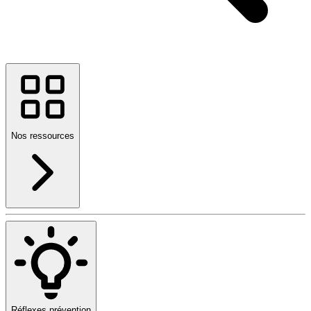
Nos ressources
Réflexes prévention