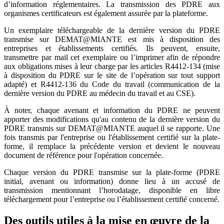
d’information réglementaires. La transmission des PDRE aux
organismes certificateurs est également assurée par la plateforme.
Un exemplaire téléchargeable de la dernière version du PDRE
transmise sur DEMAT@MIANTE est mis à disposition des
entreprises et établissements certifiés. Ils peuvent, ensuite,
transmettre par mail cet exemplaire ou l’imprimer afin de répondre
aux obligations mises à leur charge par les articles R4412-134 (mise
à disposition du PDRE sur le site de l’opération sur tout support
adapté) et R4412-136 du Code du travail (communication de la
dernière version du PDRE au médecin du travail et au CSE).
À noter, chaque avenant et information du PDRE ne peuvent
apporter des modifications qu'au contenu de la dernière version du
PDRE transmis sur DEMAT@MIANTE auquel il se rapporte. Une
fois transmis par l'entreprise ou l'établissement certifié sur la plate-
forme, il remplace la précédente version et devient le nouveau
document de référence pour l'opération concernée.
Chaque version du PDRE transmise sur la plate-forme (PDRE
initial, avenant ou information) donne lieu à un accusé de
transmission mentionnant l’horodatage, disponible en libre
téléchargement pour l’entreprise ou l’établissement certifié concerné.
Des outils utiles à la mise en œuvre de la