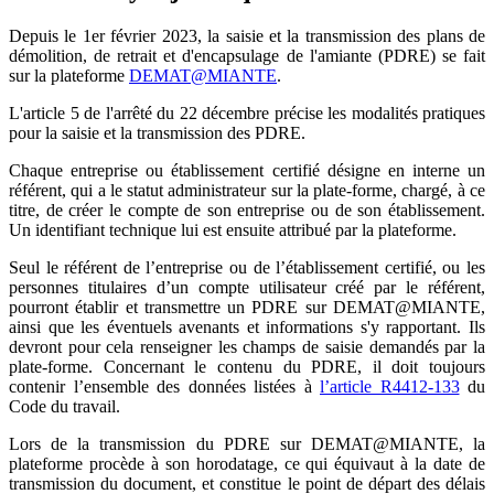
Depuis le 1er février 2023, la saisie et la transmission des plans de
démolition, de retrait et d'encapsulage de l'amiante (PDRE) se fait
sur la plateforme
DEMAT@MIANTE
.
L'article 5 de l'arrêté du 22 décembre précise les modalités pratiques
pour la saisie et la transmission des PDRE.
Chaque entreprise ou établissement certifié désigne en interne un
référent, qui a le statut administrateur sur la plate-forme, chargé, à ce
titre, de créer le compte de son entreprise ou de son établissement.
Un identifiant technique lui est ensuite attribué par la plateforme.
Seul le référent de l’entreprise ou de l’établissement certifié, ou les
personnes titulaires d’un compte utilisateur créé par le référent,
pourront établir et transmettre un PDRE sur DEMAT@MIANTE,
ainsi que les éventuels avenants et informations s'y rapportant. Ils
devront pour cela renseigner les champs de saisie demandés par la
plate-forme. Concernant le contenu du PDRE, il doit toujours
contenir l’ensemble des données listées à
l’article R4412-133
du
Code du travail.
Lors de la transmission du PDRE sur DEMAT@MIANTE, la
plateforme procède à son horodatage, ce qui équivaut à la date de
transmission du document, et constitue le point de départ des délais