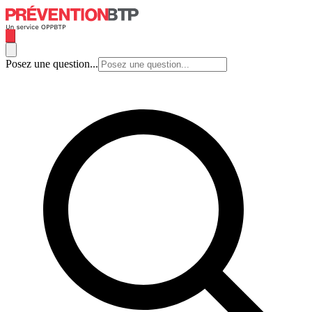
Posez une question...