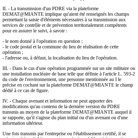
II. - La transmission d'un PDRE via la plateforme
DEMAT@MIANTE implique qu'aient été renseignés les champs
permettant la saisie d'éléments nécessaires à sa transmission aux
services de contrôle et de prévention territorialement compétents
pour en assurer le suivi, à savoir :
- le nom donné à l'opération en question ;
- le code postal et la commune du lieu de réalisation de cette
opération ;
- l'adresse ou, à défaut, la localisation du lieu de l'opération.
III. - Dans le cas d'une opération programmée sur un site militaire ou
une installation nucléaire de base telle que définie à l'article L. 593-2
du code de l'environnement, une personne mentionnée au I le
précise en cochant sur la plateforme DEMAT@MIANTE le champ
dédié à ce cas de figure.
IV. - Chaque avenant et information ne peut apporter des
modifications qu'au contenu de la dernière version du PDRE
transmis au moyen de la plateforme DEMAT@MIANTE auquel il
se rapporte, qu'il s'agisse du plan initial ou d'un avenant ou d'une
information ultérieur.
Une fois transmis par l'entreprise ou l'établissement certifié, il se