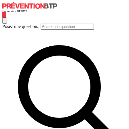
Posez une question...