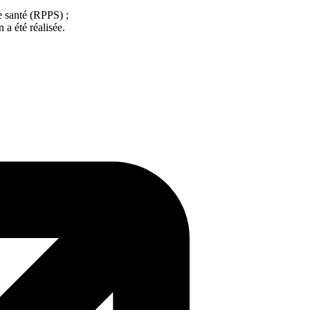
e santé (RPPS) ;
 a été réalisée.