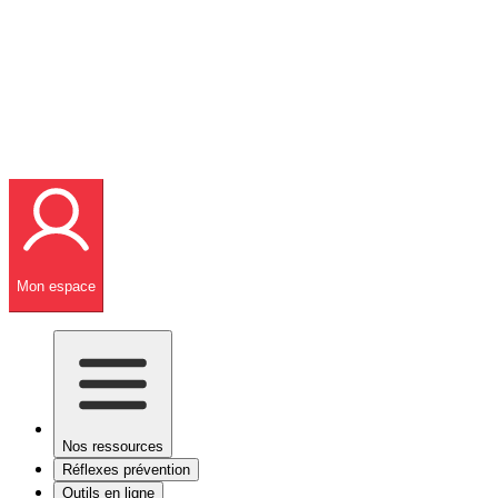
Mon espace
Nos ressources
Réflexes prévention
Outils en ligne