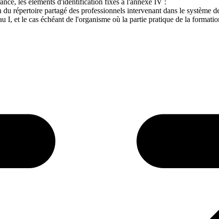
nce, les éléments d'identification fixés à l'annexe IV :
on du répertoire partagé des professionnels intervenant dans le système d
 I, et le cas échéant de l'organisme où la partie pratique de la formation