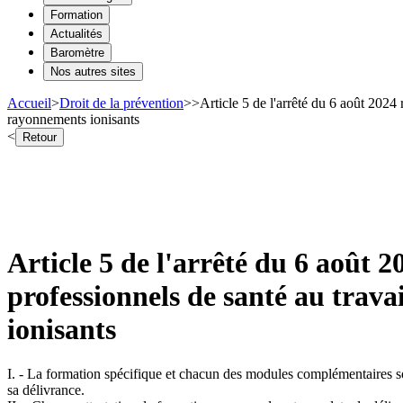
Formation
Actualités
Baromètre
Nos autres sites
Accueil
>
Droit de la prévention
>
>
Article 5 de l'arrêté du 6 août 2024 
rayonnements ionisants
<
Retour
Article 5 de l'arrêté du 6 août 2
professionnels de santé au trava
ionisants
I. - La formation spécifique et chacun des modules complémentaires son
sa délivrance.