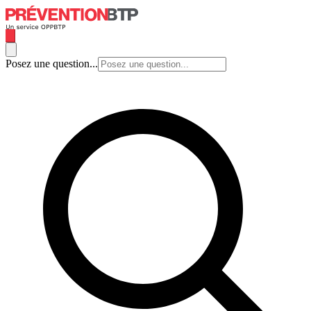
Posez une question...