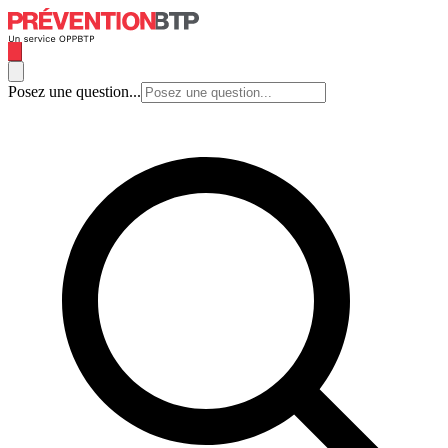
Posez une question...