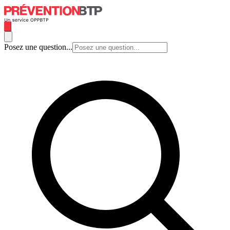
Posez une question...