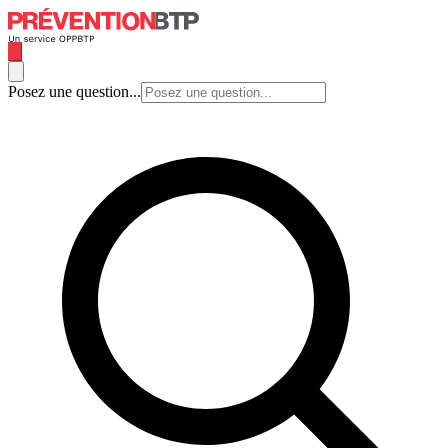
Posez une question...