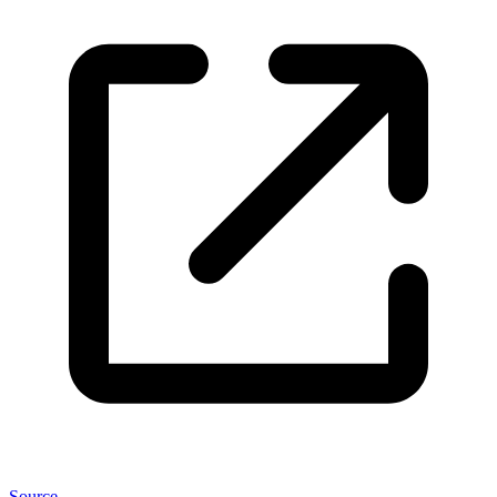
Source