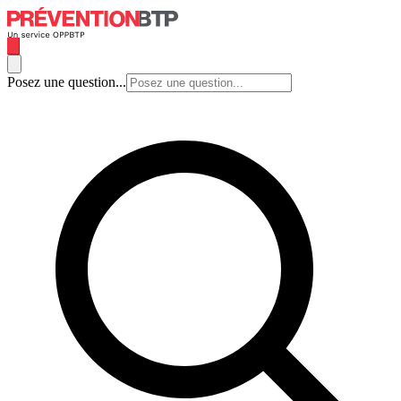
Posez une question...