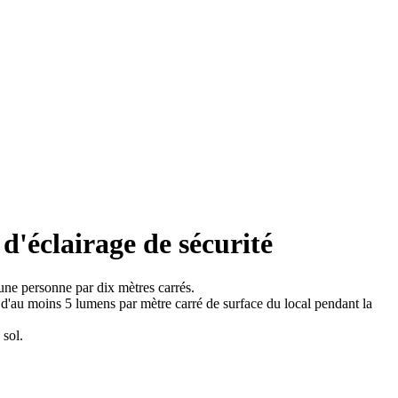
 d'éclairage de sécurité
 une personne par dix mètres carrés.
x d'au moins 5 lumens par mètre carré de surface du local pendant la
 sol.