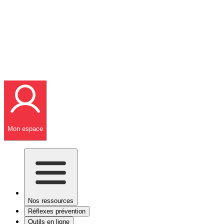
Mon espace
Nos ressources
Réflexes prévention
Outils en ligne