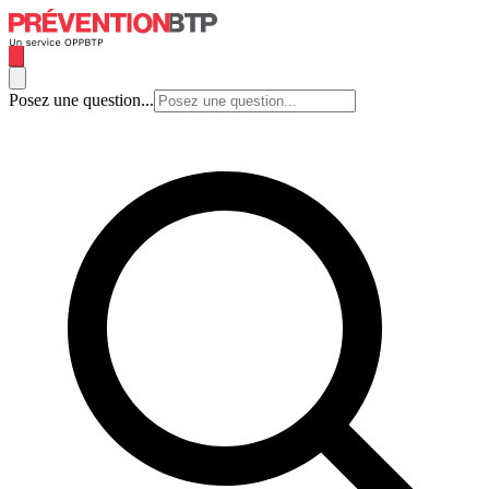
Posez une question...