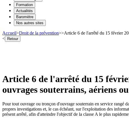
Formation
Actualités
Baromètre
Nos autres sites
Accueil
>
Droit de la prévention
>
>
Article 6 de l'arrêté du 15 février 2
<
Retour
Article 6 de l'arrêté du 15 févri
ouvrages souterrains, aériens o
Pour tout ouvrage ou tronçon d'ouvrage souterrain en service rangé da
propres investigations et, le cas échéant, sur l'exploitation des inform
présent arrêté, afin d'atteindre l'objectif de la classe A le plus rapidem