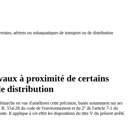
terrains, aériens ou subaquatiques de transport ou de distribution
ravaux à proximité de certains
e distribution
 démarche en vue d'améliorer cette précision, basée notamment sur ses
et R. 554-28 du code de l'environnement et du 2° de l'article 7-1 du
ite. Il applique à cet effet les dispositions du titre V du présent arrêté.