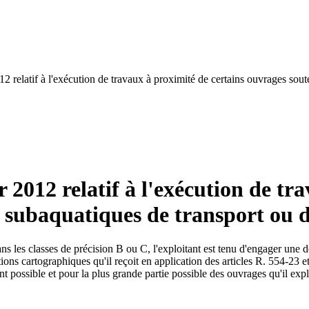
012 relatif à l'exécution de travaux à proximité de certains ouvrages sou
er 2012 relatif à l'exécution de t
u subaquatiques de transport ou d
ns les classes de précision B ou C, l'exploitant est tenu d'engager une
ations cartographiques qu'il reçoit en application des articles R. 554-23 
ent possible et pour la plus grande partie possible des ouvrages qu'il explo