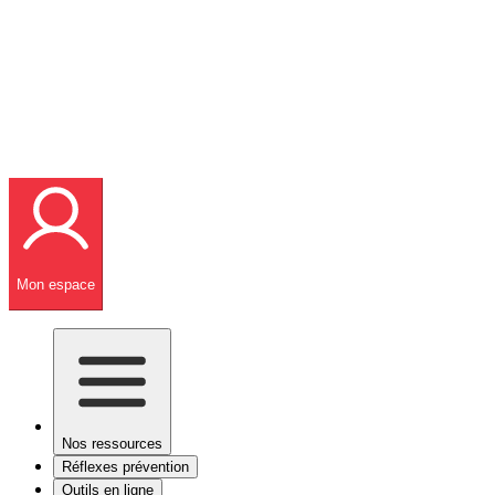
Mon espace
Nos ressources
Réflexes prévention
Outils en ligne