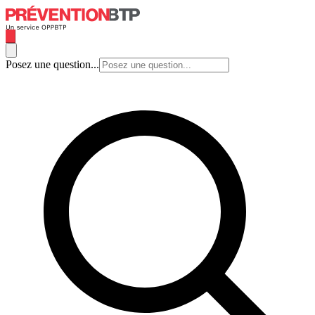
Posez une question...