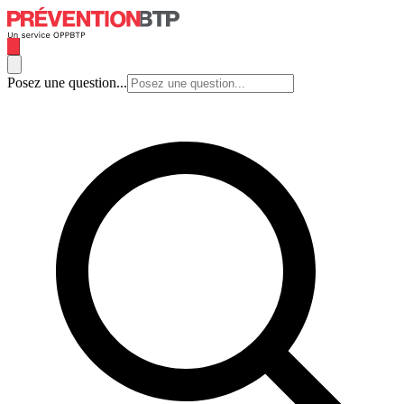
Posez une question...