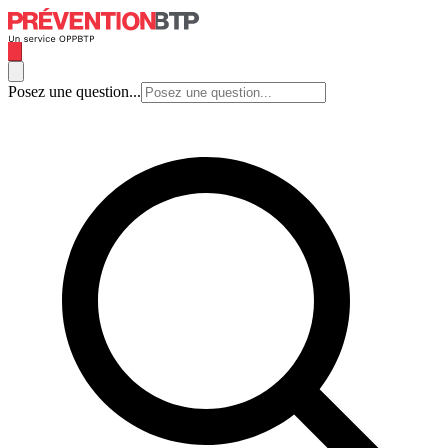
Posez une question...