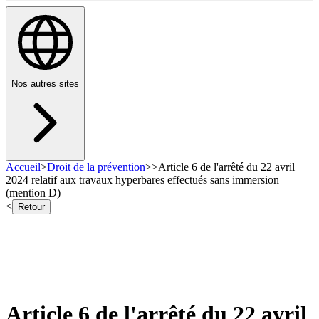
Nos autres sites
Accueil
>
Droit de la prévention
>
>
Article 6 de l'arrêté du 22 avril
2024 relatif aux travaux hyperbares effectués sans immersion
(mention D)
<
Retour
Article 6 de l'arrêté du 22 avril