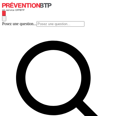
Posez une question...