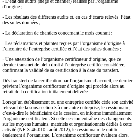
- L’état des audits (siège et chantier) réalisés par l’organisme
d’origine ;
- Les résultats des différents audits et, en cas d’écarts relevés, l’état
des suites données ;
- La déclaration de chantiers concernant le mois courant ;
- Les réclamations et plaintes reçues par l’organisme d’origine à
l’encontre de l’entreprise certifiée et l’état des suites données ;
- Une attestation de l’organisme certificateur d’origine, que ce
dernier transmet de plein droit à l’entreprise certifiée considérée,
confirmant la validité de sa certification à la date du transfert.
Dès transfert de la certification par l’organisme d’accueil, ce dernier
prévient l’organisme certificateur d’origine qui procède alors au
retrait de la certification initialement délivrée.
Lorsqu’un établissement ou une entreprise certifiée cède son activité
relevant de la sous-section 3 à une autre entreprise, le cessionnaire,
c’est-à-dire le bénéficiaire de la cession, en informe immédiatement
l’organisme certificateur. Si cette cession entraîne des changements
sur les moyens humains, matériels et organisationnels dédiés à cette
activité (NF X 46-010 : août 2012), le cessionnaire le notifie
également à l’organisme. L’organisme certificateur évaluera alors,