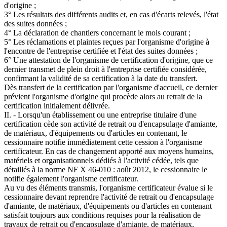
d'origine ;
3° Les résultats des différents audits et, en cas d'écarts relevés, l'état
des suites données ;
4° La déclaration de chantiers concernant le mois courant ;
5° Les réclamations et plaintes reçues par l'organisme d'origine à
l'encontre de l'entreprise certifiée et l'état des suites données ;
6° Une attestation de l'organisme de certification d'origine, que ce
dernier transmet de plein droit à l'entreprise certifiée considérée,
confirmant la validité de sa certification à la date du transfert.
Dès transfert de la certification par l'organisme d'accueil, ce dernier
prévient l'organisme d'origine qui procède alors au retrait de la
certification initialement délivrée.
II. - Lorsqu'un établissement ou une entreprise titulaire d'une
certification cède son activité de retrait ou d'encapsulage d'amiante,
de matériaux, d'équipements ou d'articles en contenant, le
cessionnaire notifie immédiatement cette cession à l'organisme
certificateur. En cas de changement apporté aux moyens humains,
matériels et organisationnels dédiés à l'activité cédée, tels que
détaillés à la norme NF X 46-010 : août 2012, le cessionnaire le
notifie également l'organisme certificateur.
Au vu des éléments transmis, l'organisme certificateur évalue si le
cessionnaire devant reprendre l'activité de retrait ou d'encapsulage
d'amiante, de matériaux, d'équipements ou d'articles en contenant
satisfait toujours aux conditions requises pour la réalisation de
travaux de retrait ou d'encapsulage d'amiante, de matériaux,