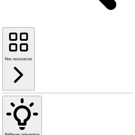
Nos ressources
Réflexes prévention