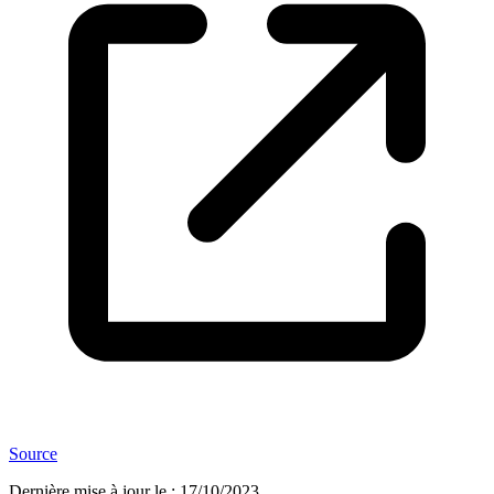
Source
Dernière mise à jour le
:
17/10/2023