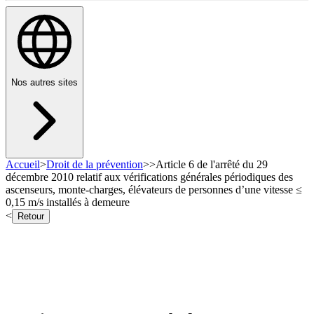
Nos autres sites
Accueil
>
Droit de la prévention
>
>
Article 6 de l'arrêté du 29
décembre 2010 relatif aux vérifications générales périodiques des
ascenseurs, monte-charges, élévateurs de personnes d’une vitesse ≤
0,15 m/s installés à demeure
<
Retour