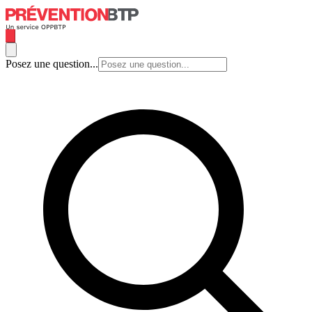
Posez une question...