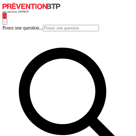
Posez une question...