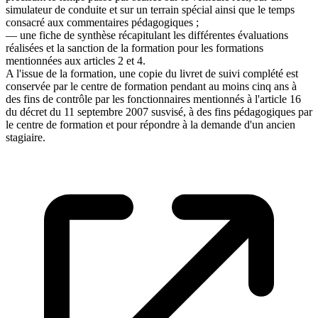
simulateur de conduite et sur un terrain spécial ainsi que le temps
consacré aux commentaires pédagogiques ;
― une fiche de synthèse récapitulant les différentes évaluations
réalisées et la sanction de la formation pour les formations
mentionnées aux articles 2 et 4.
A l'issue de la formation, une copie du livret de suivi complété est
conservée par le centre de formation pendant au moins cinq ans à
des fins de contrôle par les fonctionnaires mentionnés à l'article 16
du décret du 11 septembre 2007 susvisé, à des fins pédagogiques par
le centre de formation et pour répondre à la demande d'un ancien
stagiaire.