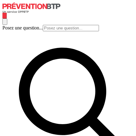
Posez une question...