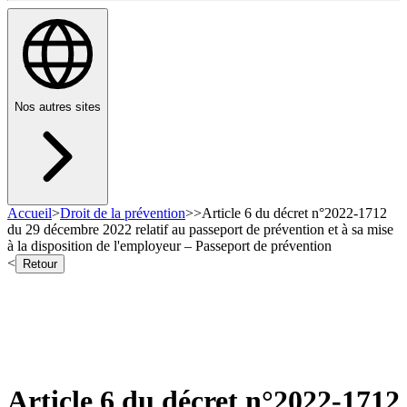
Nos autres sites
Accueil
>
Droit de la prévention
>
>
Article 6 du décret n°2022-1712
du 29 décembre 2022 relatif au passeport de prévention et à sa mise
à la disposition de l'employeur – Passeport de prévention
<
Retour
Article 6 du décret n°2022-1712