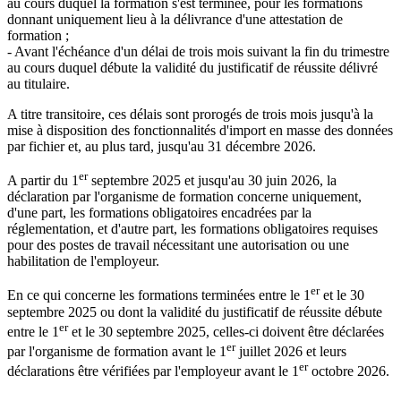
au cours duquel la formation s'est terminée, pour les formations
donnant uniquement lieu à la délivrance d'une attestation de
formation ;
- Avant l'échéance d'un délai de trois mois suivant la fin du trimestre
au cours duquel débute la validité du justificatif de réussite délivré
au titulaire.
A titre transitoire, ces délais sont prorogés de trois mois jusqu'à la
mise à disposition des fonctionnalités d'import en masse des données
par fichier et, au plus tard, jusqu'au 31 décembre 2026.
er
A partir du 1
septembre 2025 et jusqu'au 30 juin 2026, la
déclaration par l'organisme de formation concerne uniquement,
d'une part, les formations obligatoires encadrées par la
réglementation, et d'autre part, les formations obligatoires requises
pour des postes de travail nécessitant une autorisation ou une
habilitation de l'employeur.
er
En ce qui concerne les formations terminées entre le 1
et le 30
septembre 2025 ou dont la validité du justificatif de réussite débute
er
entre le 1
et le 30 septembre 2025, celles-ci doivent être déclarées
er
par l'organisme de formation avant le 1
juillet 2026 et leurs
er
déclarations être vérifiées par l'employeur avant le 1
octobre 2026.