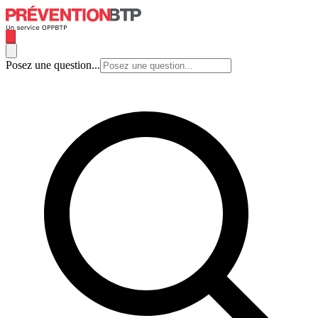
Posez une question...