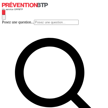
Posez une question...