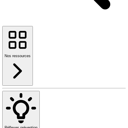
Nos ressources
Réflexes prévention