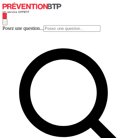
Posez une question...