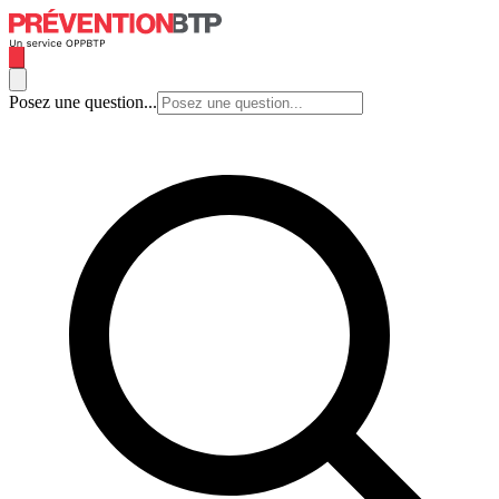
Posez une question...