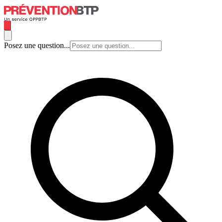
Posez une question...