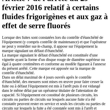
février 2016 relatif à certains
fluides frigorigènes et aux gaz à
effet de serre fluorés
Lorsque des fuites sont constatées lors du contrôle d'étanchéité de
l'équipement (y compris contrôle de maintenance) et que l'opérateur
ne peut y remédier sur-le-champ, il appose sur l'équipement la
marque signalant un défaut d'étanchéité.
La marque signalant le défaut d'étanchéité est constituée d'une
vignette ayant la forme d'un disque rouge de diamètre supérieur ou
égal à quatre centimètres et conforme au modèle figurant à l'annexe
du présent arrêté. Cette marque est apposée sur la marque de
contrôle d'étanchéité.
Dans un délai maximal de 4 jours ouvrés après le contrôle
d'étanchéité, des mesures sont mises en œuvre pour faire cesser la
fuite ou à défaut l'équipement est mis à l'arrêt puis il est vidangé
dans le même délai par un opérateur titulaire de l'attestation de
capacité. Si l'équipement est constitué de plusieurs circuits, les
circuits ou parties de circuits sur lesquels aucune fuite n'a été
constatée peuvent rester en service et seuls les circuits ou parties de
circuits sur lesquels la fuite a été constatée sont mis à l'arrêt et