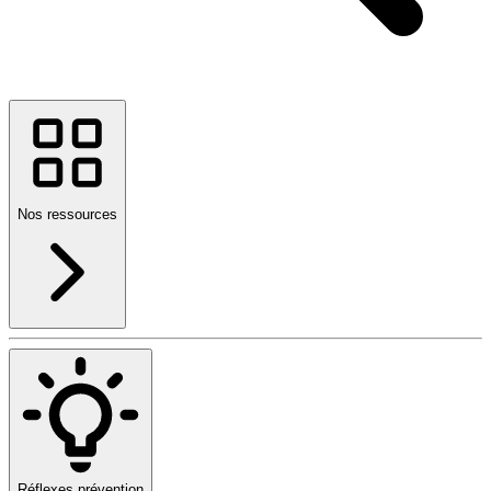
Nos ressources
Réflexes prévention