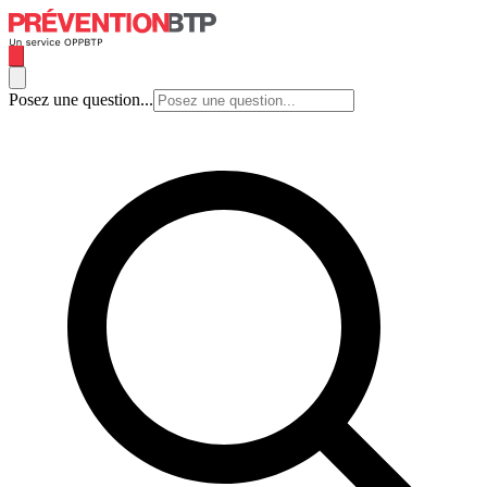
Posez une question...