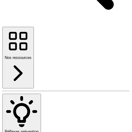
Nos ressources
Réflexes prévention