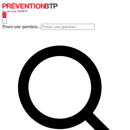
Posez une question...