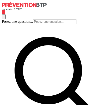
Posez une question...