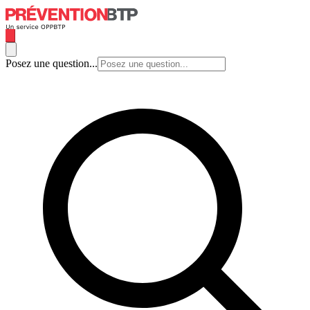
Posez une question...