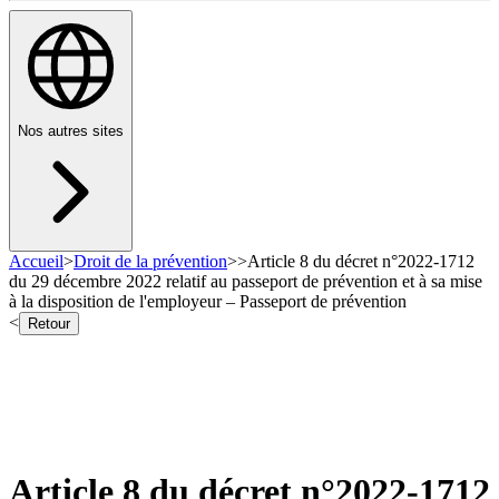
Nos autres sites
Accueil
>
Droit de la prévention
>
>
Article 8 du décret n°2022-1712
du 29 décembre 2022 relatif au passeport de prévention et à sa mise
à la disposition de l'employeur – Passeport de prévention
<
Retour
Article 8 du décret n°2022-1712