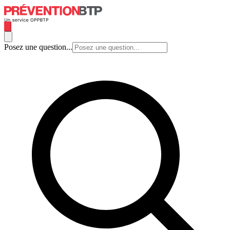
Posez une question...