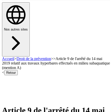
Nos autres sites
Accueil
>
Droit de la prévention
>
>
Article 9 de l'arrêté du 14 mai
2019 relatif aux travaux hyperbares effectués en milieu subaquatique
(mention A)
<
Retour
Article 9 de l'arrêté du 14 mai