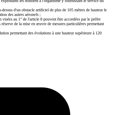
s exploitants les notifient à l'organisme y fournissant le service du
dessus d'un obstacle artificiel de plus de 105 mètres de hauteur le
tion des autres aéronefs ;
visées au 1° de l'article 8 peuvent être accordées par le préfet
ous réserve de la mise en œuvre de mesures particulières permettant
ution permettant des évolutions à une hauteur supérieure à 120