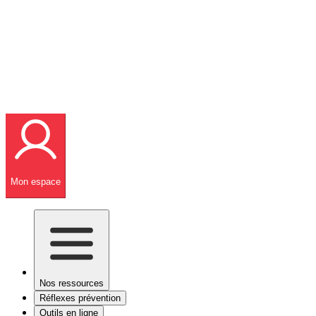
Mon espace
Nos ressources
Réflexes prévention
Outils en ligne