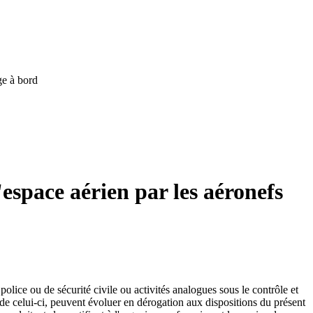
ge à bord
l'espace aérien par les aéronefs
olice ou de sécurité civile ou activités analogues sous le contrôle et
 de celui-ci, peuvent évoluer en dérogation aux dispositions du présent