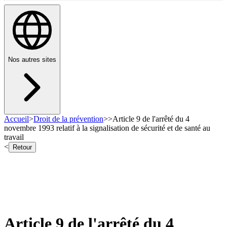
Nos autres sites
Accueil
>
Droit de la prévention
>
>
Article 9 de l'arrêté du 4
novembre 1993 relatif à la signalisation de sécurité et de santé au
travail
<
Retour
Article 9 de l'arrêté du 4