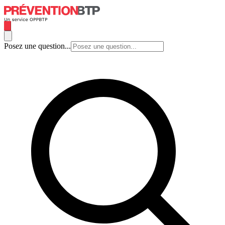
Posez une question...