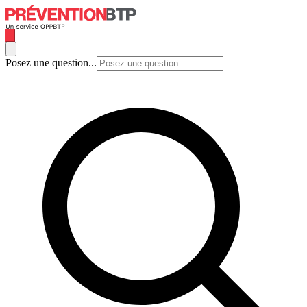
Posez une question...