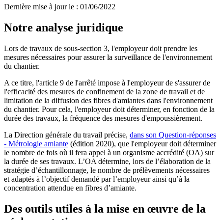
Dernière mise à jour le
:
01/06/2022
Notre analyse juridique
Lors de travaux de sous-section 3, l'employeur doit prendre les
mesures nécessaires pour assurer la surveillance de l'environnement
du chantier.
A ce titre, l'article 9 de l'arrêté impose à l'employeur de s'assurer de
l'efficacité des mesures de confinement de la zone de travail et de
limitation de la diffusion des fibres d'amiantes dans l'environnement
du chantier. Pour cela, l'employeur doit déterminer, en fonction de la
durée des travaux, la fréquence des mesures d'empoussièrement.
La Direction générale du travail précise,
dans son Question-réponses
- Métrologie amiante
(édition 2020), que l'employeur doit déterminer
le nombre de fois où il fera appel à un organisme accrédité (OA) sur
la durée de ses travaux. L’OA détermine, lors de l’élaboration de la
stratégie d’échantillonnage, le nombre de prélèvements nécessaires
et adaptés à l’objectif demandé par l’employeur ainsi qu’à la
concentration attendue en fibres d’amiante.
Des outils utiles à la mise en œuvre de la