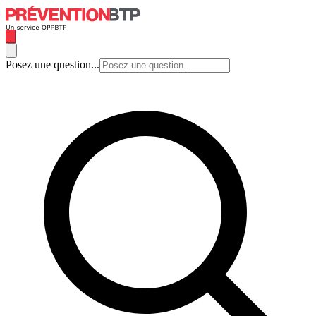
Posez une question...