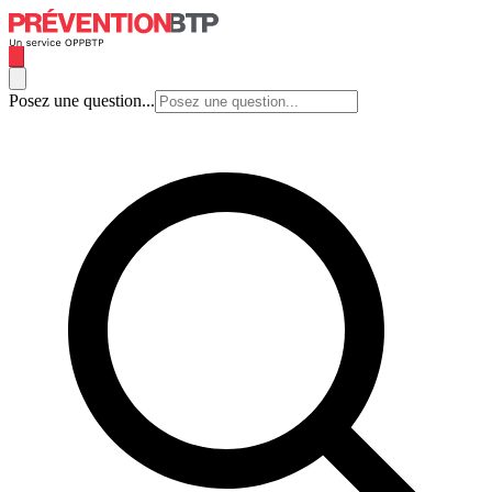
Posez une question...