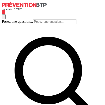
Posez une question...