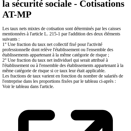
la sécurité sociale - Cotisations
AT-MP
Les taux nets mixtes de cotisation sont déterminés par les caisses
mentionnées à l'article L. 215-1 par l'addition des deux éléments
suivants :
1° Une fraction du taux net collectif fixé pour l'activité
professionnelle dont relève l'établissement ou l'ensemble des
établissements appartenant à la même catégorie de risque ;
2° Une fraction du taux net individuel qui serait attribué à
l'établissement ou à l'ensemble des établissements appartenant à la
même catégorie de risque si ce taux leur était applicable.
Les fractions de taux varient en fonction du nombre de salariés de
l'entreprise dans les proportions fixées par le tableau ci-après :
Voir le tableau dans l'article.