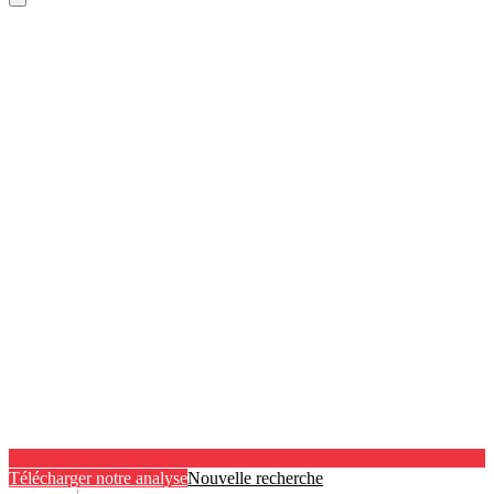
Télécharger notre analyse
Nouvelle recherche