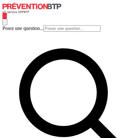
Posez une question...