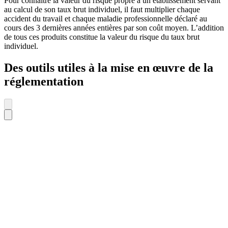
Pour connaitre la valeur du risque propre à un établissement servant
au calcul de son taux brut individuel, il faut multiplier chaque
accident du travail et chaque maladie professionnelle déclaré au
cours des 3 dernières années entières par son coût moyen. L’addition
de tous ces produits constitue la valeur du risque du taux brut
individuel.
Des outils utiles à la mise en œuvre de la
réglementation