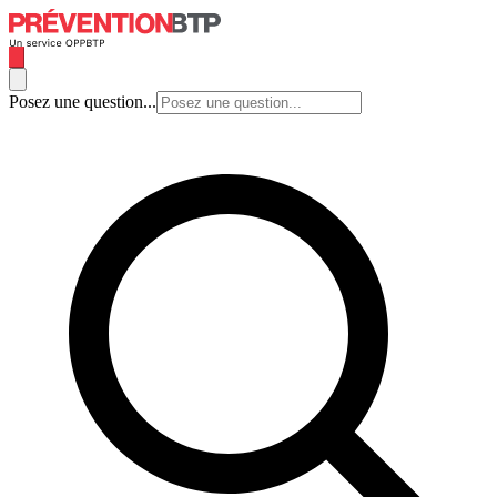
Posez une question...