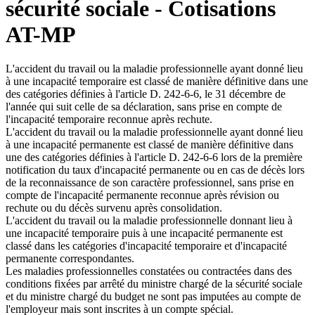
sécurité sociale - Cotisations
AT-MP
L'accident du travail ou la maladie professionnelle ayant donné lieu
à une incapacité temporaire est classé de manière définitive dans une
des catégories définies à l'article D. 242-6-6, le 31 décembre de
l'année qui suit celle de sa déclaration, sans prise en compte de
l'incapacité temporaire reconnue après rechute.
L'accident du travail ou la maladie professionnelle ayant donné lieu
à une incapacité permanente est classé de manière définitive dans
une des catégories définies à l'article D. 242-6-6 lors de la première
notification du taux d'incapacité permanente ou en cas de décès lors
de la reconnaissance de son caractère professionnel, sans prise en
compte de l'incapacité permanente reconnue après révision ou
rechute ou du décès survenu après consolidation.
L'accident du travail ou la maladie professionnelle donnant lieu à
une incapacité temporaire puis à une incapacité permanente est
classé dans les catégories d'incapacité temporaire et d'incapacité
permanente correspondantes.
Les maladies professionnelles constatées ou contractées dans des
conditions fixées par arrêté du ministre chargé de la sécurité sociale
et du ministre chargé du budget ne sont pas imputées au compte de
l'employeur mais sont inscrites à un compte spécial.