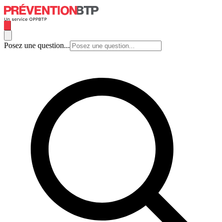
Posez une question...