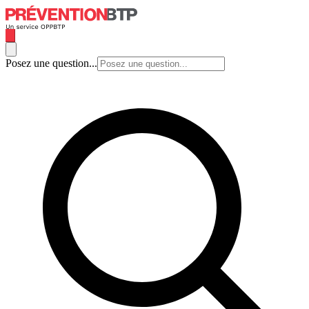
Posez une question...