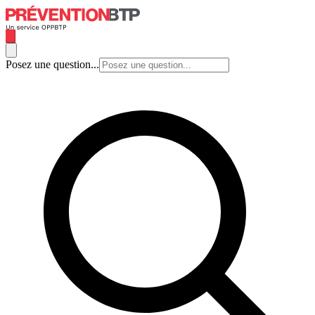
Posez une question...