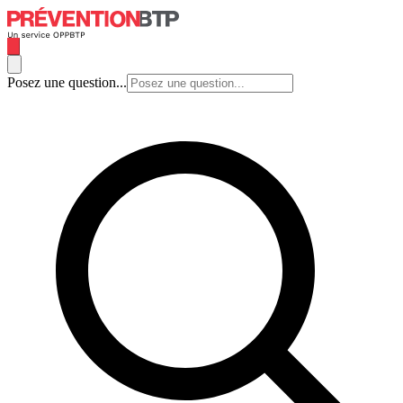
Posez une question...