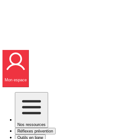
Mon espace
Nos ressources
Réflexes prévention
Outils en ligne