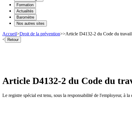
Formation
Actualités
Baromètre
Nos autres sites
Accueil
>
Droit de la prévention
>
>
Article D4132-2 du Code du travail 
<
Retour
Article D4132-2 du Code du trav
Le registre spécial est tenu, sous la responsabilité de l'employeur, à 