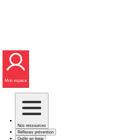
Mon espace
Nos ressources
Réflexes prévention
Outils en ligne