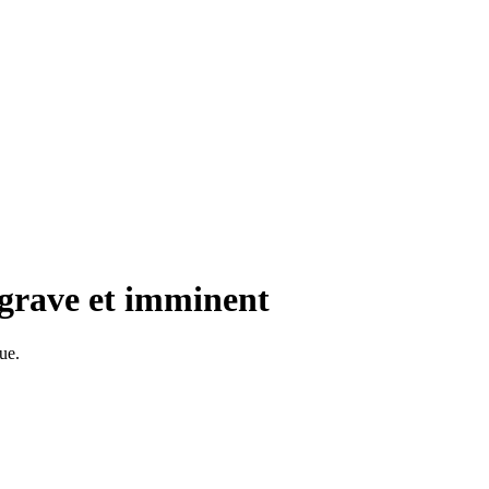
 grave et imminent
ue.