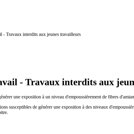
 - Travaux interdits aux jeunes travailleurs
ail - Travaux interdits aux jeun
 de générer une exposition à un niveau d'empoussièrement de fibres d'amiant
rations susceptibles de générer une exposition à des niveaux d'empoussièr
itre.