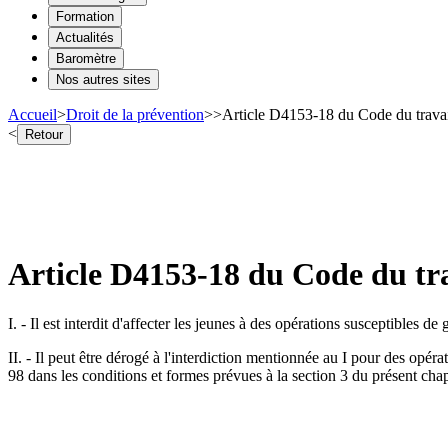
Formation
Actualités
Baromètre
Nos autres sites
Accueil
>
Droit de la prévention
>
>
Article D4153-18 du Code du travail
<
Retour
Article D4153-18 du Code du trav
I. - Il est interdit d'affecter les jeunes à des opérations susceptibles
II. - Il peut être dérogé à l'interdiction mentionnée au I pour des opé
98 dans les conditions et formes prévues à la section 3 du présent chap