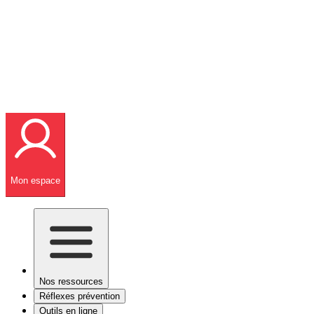
Mon espace
Nos ressources
Réflexes prévention
Outils en ligne