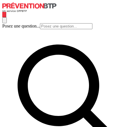
Posez une question...