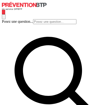
Posez une question...