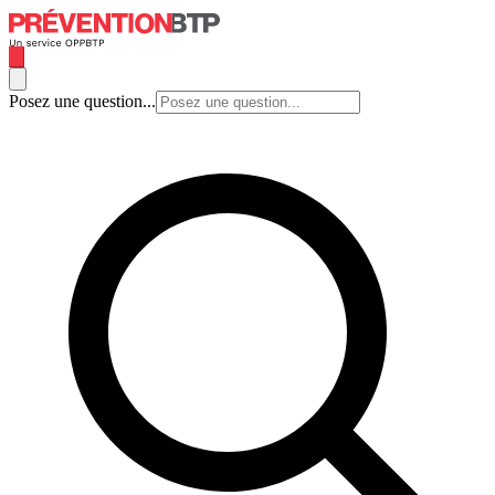
Posez une question...