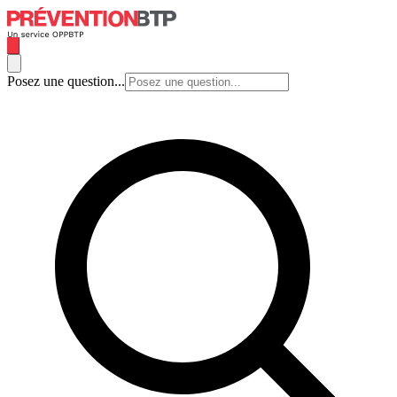
Posez une question...