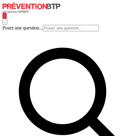
Posez une question...