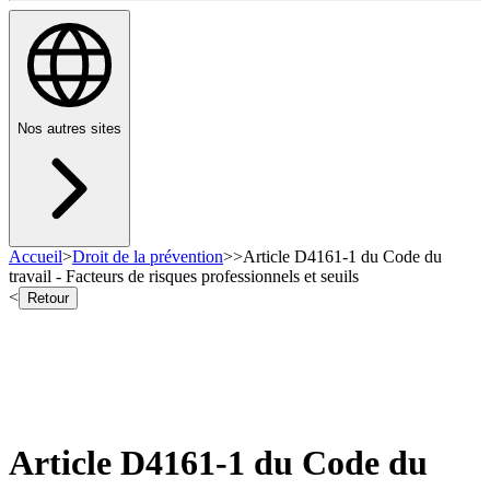
Nos autres sites
Accueil
>
Droit de la prévention
>
>
Article D4161-1 du Code du
travail - Facteurs de risques professionnels et seuils
<
Retour
Article D4161-1 du Code du