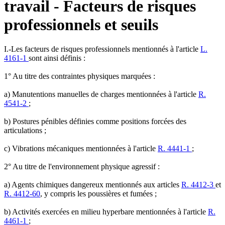
travail - Facteurs de risques
professionnels et seuils
I.-Les facteurs de risques professionnels mentionnés à l'article
L.
4161-1
sont ainsi définis :
1° Au titre des contraintes physiques marquées :
a) Manutentions manuelles de charges mentionnées à l'article
R.
4541-2
;
b) Postures pénibles définies comme positions forcées des
articulations ;
c) Vibrations mécaniques mentionnées à l'article
R. 4441-1
;
2° Au titre de l'environnement physique agressif :
a) Agents chimiques dangereux mentionnés aux articles
R. 4412-3
et
R. 4412-60
, y compris les poussières et fumées ;
b) Activités exercées en milieu hyperbare mentionnées à l'article
R.
4461-1
;