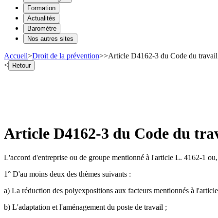
Formation
Actualités
Baromètre
Nos autres sites
Accueil
>
Droit de la prévention
>
>
Article D4162-3 du Code du travail 
<
Retour
Article D4162-3 du Code du trav
L'accord d'entreprise ou de groupe mentionné à l'article L. 4162-1 ou, à
1° D'au moins deux des thèmes suivants :
a) La réduction des polyexpositions aux facteurs mentionnés à l'articl
b) L'adaptation et l'aménagement du poste de travail ;