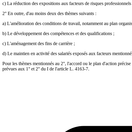
c) La réduction des expositions aux facteurs de risques professionnels 
2° En outre, d'au moins deux des thèmes suivants :
a) L'amélioration des conditions de travail, notamment au plan organis
b) Le développement des compétences et des qualifications ;
c) L'aménagement des fins de carrière ;
d) Le maintien en activité des salariés exposés aux facteurs mentionnés
Pour les thèmes mentionnés au 2°, l'accord ou le plan d'action précise l
prévues aux 1° et 2° du I de l'article L. 4163-7.