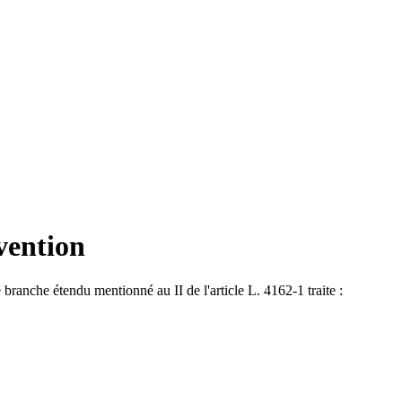
vention
 branche étendu mentionné au II de l'article L. 4162-1 traite :