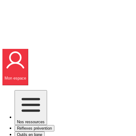
Mon espace
Nos ressources
Réflexes prévention
Outils en ligne