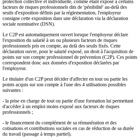
protection collective et individuelle, comme étant exposé à certains
facteurs de risques professionnels dits de 'pénibilité' au-delà des
seuils d'exposition définis par la réglementation, l'employeur
consigne cette exposition dans une déclaration via la déclaration
sociale nominative (DSN).
Le C2P est automatiquement ouvert lorsque l'employeur déclare
l'exposition du salarié à un ou plusieurs facteurs de risques
professionnels pris en compte, au delà des seuils fixés. Cette
déclaration ouvre, pour le salarié exposé, un droit à l'acquisition de
points sur son compte professionnel de prévention (C2P). Ces points
correspondent donc aux données d'exposition déclarées par
l'employeur.
Le titulaire d'un C2P peut décider d'affecter en tout ou partie les
points acquis sur son compte à l'une des 4 utilisations possibles
suivantes :
- la prise en charge de tout ou partie d'une formation lui permettant
d'accéder à un emploi moins exposé aux facteurs de risques
professionnels ;
- le financement du complément de sa rémunération et des
cotisations et contributions sociales en cas de réduction de sa durée
du travail (passage à temps partiel).