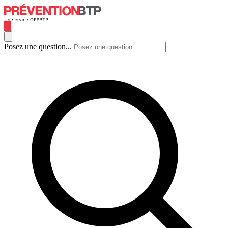
Posez une question...