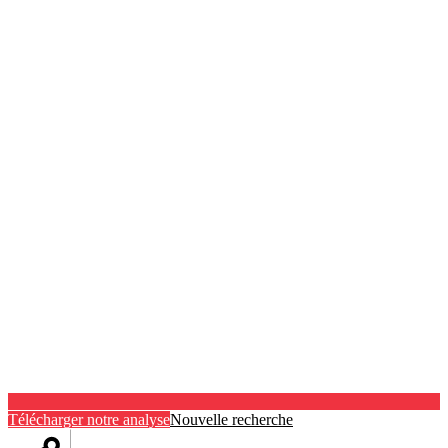
Télécharger notre analyse
Nouvelle recherche